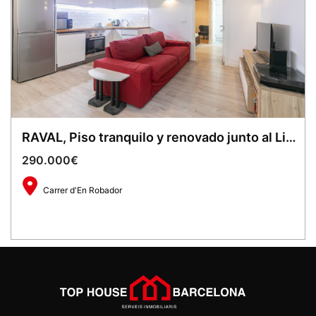
RAVAL, Piso tranquilo y renovado junto al Liceu
290.000€
Carrer d'En Robador
2
63 m
2
2