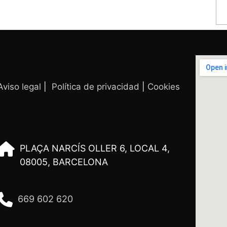
Aviso legal
|
Política de privacidad
|
Cookies
PLAÇA NARCÍS OLLER 6, LOCAL 4,
08005, BARCELONA
669 602 620