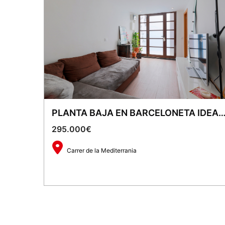
PLANTA BAJA EN BARCELONETA IDEAL INVERSIÓN – ALTA RENT
295.000€
Carrer de la Mediterrania
2
65 m