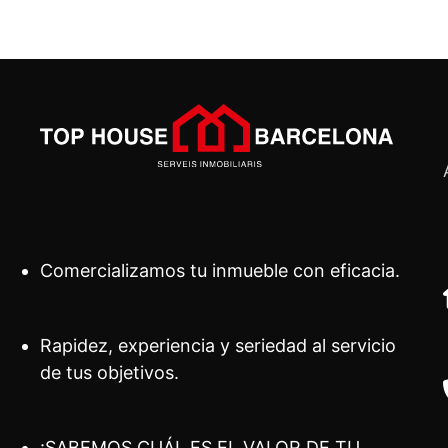
Comercializamos tu inmueble con eficacia.
Rapidez, experiencia y seriedad al servicio
de tus objetivos.
¡SABEMOS CUÁL ES EL VALOR DE TU