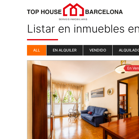
Listar en inmuebles e
ALL
EN ALQUILER
VENDIDO
ALQUILAD
En Ven