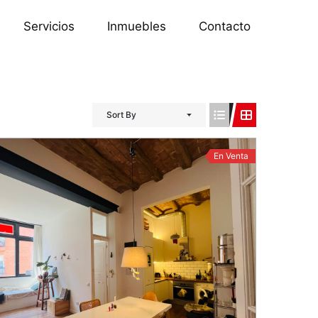
Servicios
Inmuebles
Contacto
Sort By
En Venta