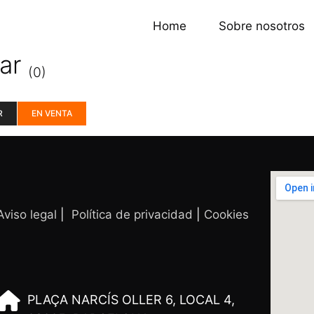
Home
Sobre nosotros
mar
(0)
R
EN VENTA
Aviso legal
|
Política de privacidad
|
Cookies
PLAÇA NARCÍS OLLER 6, LOCAL 4,