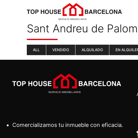
Sant Andreu de Palo
ALL
VENDIDO
ALQUILADO
EN ALQUILE
Comercializamos tu inmueble con eficacia.